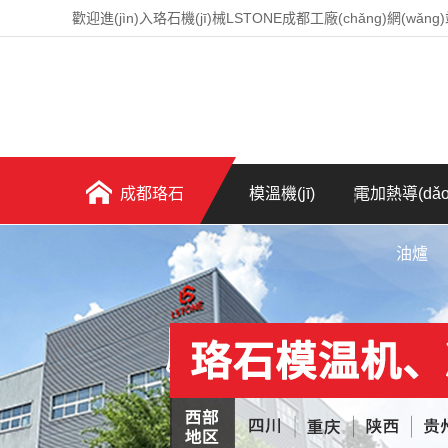
歡迎進(jìn)入珞石機(jī)械LSTONE成都工廠(chǎng)網(wǎng
成都珞石
模溫機(jī)
電加熱導(dǎo
油爐