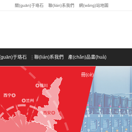
關(guān)于珞石
聯(lián)系我們
網(wǎng)站地圖
(guān)于珞石
聯(lián)系我們
產(chǎn)品畫(huà)
冊(cè)