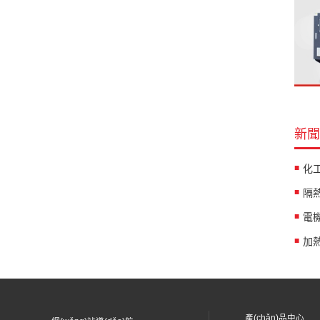
新聞
產(chǎn)品中心