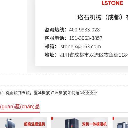
篇：
從兩輥到五輥，壓延機(jī)油溫機(jī)如何選型？
guān)產(chǎn)品