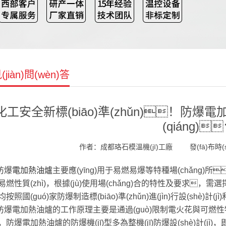
jiàn)問(wèn)答
化工安全新標(biāo)準(zhǔn)！防爆電加
(qiáng)
作者：成都珞石模溫機(jī)工廠
發(fā)布時(s
防爆
電加熱油爐
主要應(yīng)用于易燃易爆等特種場(chǎng)
易燃性質(zhì)，根據(jù)使用場(chǎng)合的特性及要求，需
按照國(guó)家防爆制造標(biāo)準(zhǔn)進(jìn)行設(shè)計(
防爆電加熱油爐的工作原理主要是通過(guò)限制電火花與可燃性
，防爆電加熱油爐的防爆機(jī)型多為整機(jī)防爆設(shè)計(j