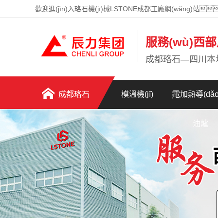
歡迎進(jìn)入珞石機(jī)械LSTONE成都工廠網(wǎng)站
服務(wù)西部
成都珞石—四川本地模
成都珞石
模溫機(jī)
電加熱導(dǎo
油爐